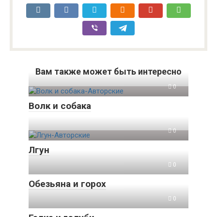
Вам также может быть интересно
0
Волк и собака
0
Лгун
0
Обезьяна и горох
0