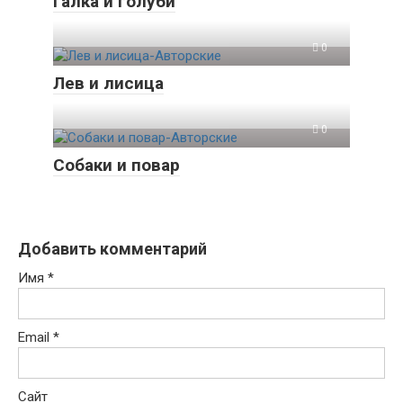
Галка и голуби
0
Лев и лисица
0
Собаки и повар
Добавить комментарий
Имя
*
Email
*
Сайт