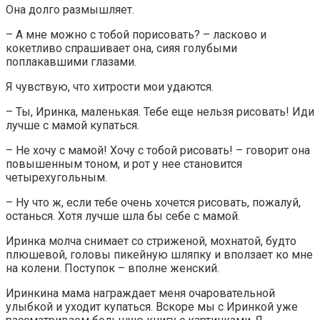
Она долго размышляет.
– А мне можно с тобой порисовать? – ласково и
кокетливо спрашивает она, сияя голубыми
поплакавшими глазами.
Я чувствую, что хитрости мои удаются.
– Ты, Иринка, маленькая. Тебе еще нельзя рисовать! Иди
лучше с мамой купаться.
– Не хочу с мамой! Хочу с тобой рисовать! – говорит она
повышенным тоном, и рот у нее становится
четырехугольным.
– Ну что ж, если тебе очень хочется рисовать, пожалуй,
останься. Хотя лучше шла бы себе с мамой.
Иринка молча снимает со стриженой, мохнатой, будто
плюшевой, головы пикейную шляпку и вползает ко мне
на колени. Поступок – вполне женский.
Иринкина мама награждает меня очаровательной
улыбкой и уходит купаться. Вскоре мы с Иринкой уже