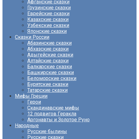
Афганские сказки
Грузинские сказки
Еврейские сказки
Казахские сказки
Узбекские сказки
Японские сказки
Сказки России
Абазинские сказки
Абхазские сказки
Адыгейские сказки
Алтайские сказки
Балкарские сказки
Башкирские сказки
Беломорские сказки
Бурятские сказки
Татарские сказки
Мифы Греции
Герои
Скандинавские мифы
12 подвигов Геракла
Аргонавты и Золотое Руно
Народные
Русские былины
Русские сказки