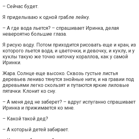
– Сейчас будет.
Я приделываю к одной грабле лейку.
– А где вода льется? – спрашивает Иринка, делая
невероятно большие глаза.
Я рисую воду. Потом приходится рисовать еще и кран, из
которого льется вода, и цветочки, и девочку, и куклу, и у
куклы такую же точно ниточку кораллов, как у самой
Иринки.
Жара. Солнце еще высоко. Сквозь густые листья
деревьев лениво тянутся знойные нити, и на гравии под
деревьями легко скользят и путаются яркие лиловые
пятачки. Клонит ко сну.
– А меня дед не заберет? – вдруг испуганно спрашивает
Иринка и прижимается ко мне.
– Какой такой дед?
– А который детей забирает.