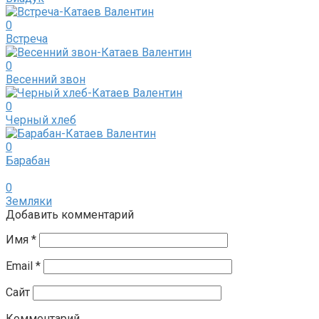
0
Встреча
0
Весенний звон
0
Черный хлеб
0
Барабан
0
Земляки
Добавить комментарий
Имя
*
Email
*
Сайт
Комментарий