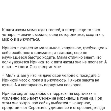
К пяти часам мама ждет гостей, а теперь еще только
четыре, – значит, можно, если поторопиться, сходить к
морю и выкупаться.
Иринка – существо маленькое, капризное, требующее к
себе особенного внимания, а главное, еще не
научившееся быстро ходить. Мама отлично знает, что
если увяжется Иринка, то к пяти часам она не поспеет. А
в пять – гости. Она говорит мне:
– Милый, вы у нас на даче свой человек, посидите с
Иринкой часок, пока я выкупаюсь. Нянька занята на
кухне. А я постараюсь вернуться поскорее.
Иринка сидит недалеко от террасы на корточках и
усиленно зарывает Сережин карандаш в гравий. При
этом она хитро, про себя улыбается – наверное,
представляет Сережино удивление и огорчение, когда