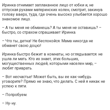
Иринка отнимает заплаканное лицо от юбки и, не
отпуская руками материнских колен, смотрит, закинув
голову вверх, туда, где очень высоко улыбается хорошо
знакомое лицо.
– А ты меня не обманешь? А ты меня не оставишь? –
быстро, со страхом спрашивает Иринка.
– Что ты, детка! Не беспокойся. Мама никогда не
обманет свою доцю!
Иринка быстро бежит в комнаты, но оглядывается: не
ушла ли мать. Кто их знает, этих больших,
могущественных людей, которыми населен мир, –
любят приврать.
– Вот несчастье! Может быть, вы ее как-нибудь
уговорите? Прямо не знаю, что делать. С ней я никак не
успею к пяти.
– Попробуем.
– Ну-ну.