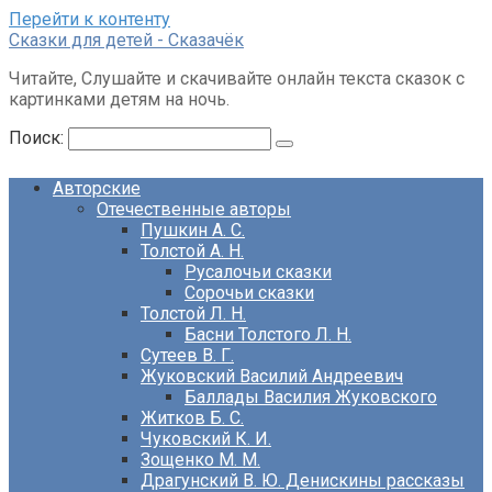
Перейти к контенту
Сказки для детей - Сказачёк
Читайте, Слушайте и скачивайте онлайн текста сказок с
картинками детям на ночь.
Поиск:
Авторские
Отечественные авторы
Пушкин А. С.
Толстой А. Н.
Русалочьи сказки
Сорочьи сказки
Толстой Л. Н.
Басни Толстого Л. Н.
Сутеев В. Г.
Жуковский Василий Андреевич
Баллады Василия Жуковского
Житков Б. С.
Чуковский К. И.
Зощенко М. М.
Драгунский В. Ю. Денискины рассказы