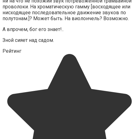
ни на что не похожий звук потревоженной трамвайной
проволоки. На хроматическую гамму [восходящее или
нисходящее последовательное движение звуков по
полутонам.]? Может быть. На виолончель? Возможно.
А впрочем, бог его знает!..
Зной сияет над садом.
Рейтинг