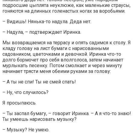
подросшие цыплята неуклюже, как маленькие страусы,
гоняются на длинных голенастых ногах за воробьями.
– Видишь! Нянька-то надула. Деда нет.
– Надула, – подтверждает Иринка.
Мы возвращаемся на террасу и опять садимся к столу. Я
кладу голову на лист бумаги с нарисованными
садовником, цветочками и девочкой. Иринка что-то
долго бормочет про себя вполголоса, затем начинает
мурлыкать песенку. Потом смолкает и через минуту
начинает трясти меня обеими руками за голову:
– А ты не спи! Ты не смей спать!
– Ну, что случилось?
Я просыпаюсь.
– Ты заспал бумагу, – говорит Иринка. – А я что-то знаю!
Ты умеешь нарисовать музыку?
– Музыку? Не умею.