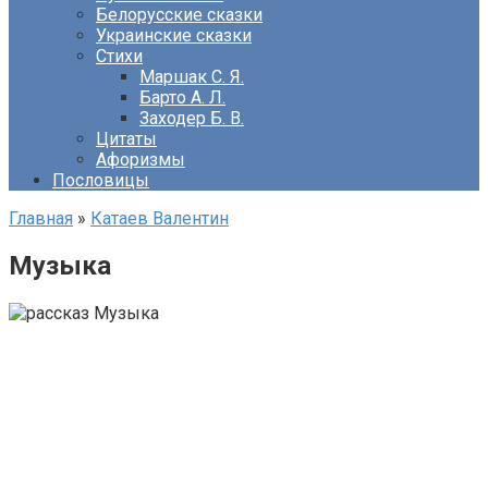
Белорусские сказки
Украинские сказки
Стихи
Маршак С. Я.
Барто А. Л.
Заходер Б. В.
Цитаты
Афоризмы
Пословицы
Главная
»
Катаев Валентин
Музыка