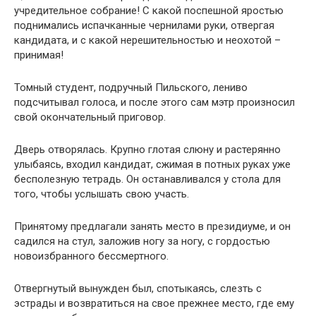
учредительное собрание! С какой поспешной яростью
поднимались испачканные чернилами руки, отвергая
кандидата, и с какой нерешительностью и неохотой –
принимая!
Томный студент, подручный Пильского, лениво
подсчитывал голоса, и после этого сам мэтр произносил
свой окончательный приговор.
Дверь отворялась. Крупно глотая слюну и растерянно
улыбаясь, входил кандидат, сжимая в потных руках уже
бесполезную тетрадь. Он останавливался у стола для
того, чтобы услышать свою участь.
Принятому предлагали занять место в президиуме, и он
садился на стул, заложив ногу за ногу, с гордостью
новоизбранного бессмертного.
Отвергнутый вынужден был, спотыкаясь, слезть с
эстрады и возвратиться на свое прежнее место, где ему