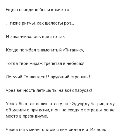
Еще в середине были какие-то
… тихие ритмы, как шелесты роз…
И заканчивалось все это так:
Когда погибал знаменитый «Титаник»,
Тогда твой мираж трепетал в небесах!
Летучий Голландец! Чарующий странник!
Чрез вечность летишь ты на всех парусах!
Успех был так велик, что тут же Эдуарду Багрицкому
объявили о принятии, и он, не сходя с эстрады, занял
место в президиуме.
Через пять минут рядом с ним сидел и я. Из всех