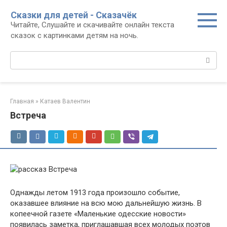
Перейти
Сказки для детей - Сказачёк
к
Читайте, Слушайте и скачивайте онлайн текста
контенту
сказок с картинками детям на ночь.
Поиск:
Главная
»
Катаев Валентин
Встреча
Однажды летом 1913 года произошло событие,
оказавшее влияние на всю мою дальнейшую жизнь. В
копеечной газете «Маленькие одесские новости»
появилась заметка, приглашавшая всех молодых поэтов