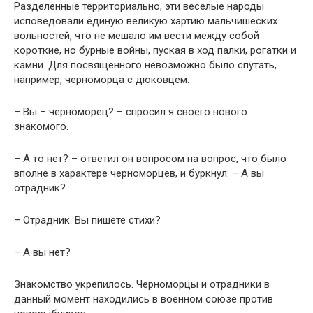
Разделенные территориально, эти веселые народы
исповедовали единую великую хартию мальчишеских
вольностей, что не мешало им вести между собой
короткие, но бурные войны, пуская в ход палки, рогатки и
камни. Для посвященного невозможно было спутать,
например, черноморца с дюковцем.
– Вы – черноморец? – спросил я своего нового
знакомого.
– А то нет? – ответил он вопросом на вопрос, что было
вполне в характере черноморцев, и буркнул: – А вы
отрадник?
– Отрадник. Вы пишете стихи?
– А вы нет?
Знакомство укрепилось. Черноморцы и отрадники в
данный момент находились в военном союзе против