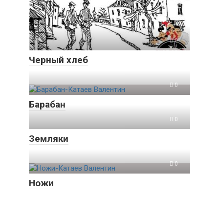
0
Черный хлеб
0
Барабан
0
Земляки
0
Ножи