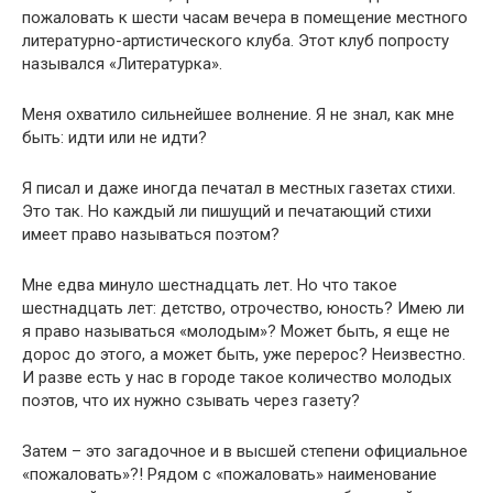
пожаловать к шести часам вечера в помещение местного
литературно-артистического клуба. Этот клуб попросту
назывался «Литературка».
Меня охватило сильнейшее волнение. Я не знал, как мне
быть: идти или не идти?
Я писал и даже иногда печатал в местных газетах стихи.
Это так. Но каждый ли пишущий и печатающий стихи
имеет право называться поэтом?
Мне едва минуло шестнадцать лет. Но что такое
шестнадцать лет: детство, отрочество, юность? Имею ли
я право называться «молодым»? Может быть, я еще не
дорос до этого, а может быть, уже перерос? Неизвестно.
И разве есть у нас в городе такое количество молодых
поэтов, что их нужно сзывать через газету?
Затем – это загадочное и в высшей степени официальное
«пожаловать»?! Рядом с «пожаловать» наименование