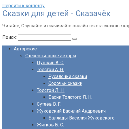
Перейти к контенту
Сказки для детей - Сказачёк
Читайте, Слушайте и скачивайте онлайн текста сказок с ка
Поиск:
Авторские
Отечественные авторы
Пушкин А. С.
Толстой А. Н.
Русалочьи сказки
Сорочьи сказки
Толстой Л. Н.
Басни Толстого Л. Н.
Сутеев В. Г.
Жуковский Василий Андреевич
Баллады Василия Жуковского
Житков Б. С.