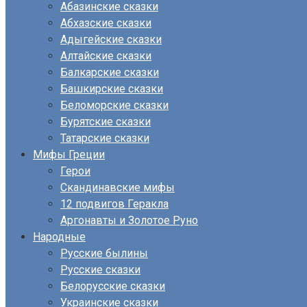
Абазинские сказки
Абхазские сказки
Адыгейские сказки
Алтайские сказки
Балкарские сказки
Башкирские сказки
Беломорские сказки
Бурятские сказки
Татарские сказки
Мифы Греции
Герои
Скандинавские мифы
12 подвигов Геракла
Аргонавты и Золотое Руно
Народные
Русские былины
Русские сказки
Белорусские сказки
Украинские сказки