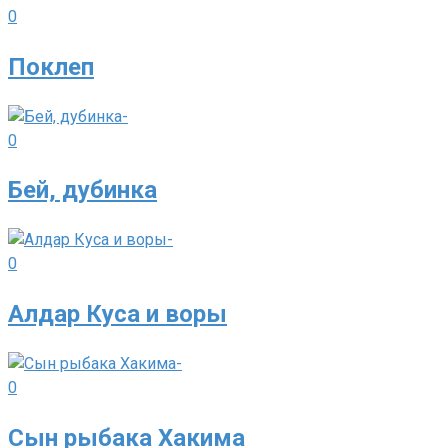
0
Поклеп
0
Бей, дубинка
0
Алдар Куса и воры
0
Сын рыбака Хакима