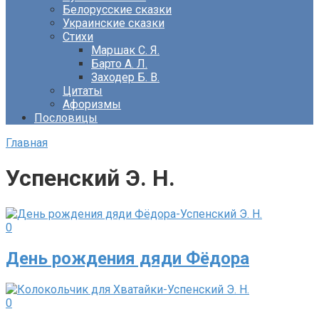
Белорусские сказки
Украинские сказки
Стихи
Маршак С. Я.
Барто А. Л.
Заходер Б. В.
Цитаты
Афоризмы
Пословицы
Главная
Успенский Э. Н.
0
День рождения дяди Фёдора
0