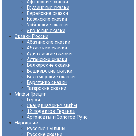
Афганские сказки
Грузинские сказки
Еврейские сказки
Казахские сказки
Узбекские сказки
Японские сказки
Сказки России
Абазинские сказки
Абхазские сказки
Адыгейские сказки
Алтайские сказки
Балкарские сказки
Башкирские сказки
Беломорские сказки
Бурятские сказки
Татарские сказки
Мифы Греции
Герои
Скандинавские мифы
12 подвигов Геракла
Аргонавты и Золотое Руно
Народные
Русские былины
Русские сказки