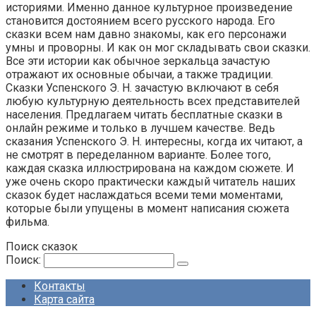
историями. Именно данное культурное произведение
становится достоянием всего русского народа. Его
сказки всем нам давно знакомы, как его персонажи
умны и проворны. И как он мог складывать свои сказки.
Все эти истории как обычное зеркальца зачастую
отражают их основные обычаи, а также традиции.
Сказки Успенского Э. Н. зачастую включают в себя
любую культурную деятельность всех представителей
населения. Предлагаем читать бесплатные сказки в
онлайн режиме и только в лучшем качестве. Ведь
сказания Успенского Э. Н. интересны, когда их читают, а
не смотрят в переделанном варианте. Более того,
каждая сказка иллюстрирована на каждом сюжете. И
уже очень скоро практически каждый читатель наших
сказок будет наслаждаться всеми теми моментами,
которые были упущены в момент написания сюжета
фильма.
Поиск сказок
Поиск:
Контакты
Карта сайта