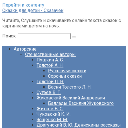
Перейти к контенту
Сказки для детей - Сказачёк
Читайте, Слушайте и скачивайте онлайн текста сказок с
картинками детям на ночь.
Поиск:
Авторские
Отечественные авторы
Пушкин А. С.
Толстой А. Н.
Русалочьи сказки
Сорочьи сказки
Толстой Л. Н.
Басни Толстого Л. Н.
Сутеев В. Г.
Жуковский Василий Андреевич
Баллады Василия Жуковского
Житков Б. С.
Чуковский К. И.
Зощенко М. М.
Драгунский В. Ю. Денискины рассказы