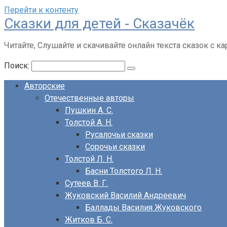
Перейти к контенту
Сказки для детей - Сказачёк
Читайте, Слушайте и скачивайте онлайн текста сказок с ка
Поиск:
Авторские
Отечественные авторы
Пушкин А. С.
Толстой А. Н.
Русалочьи сказки
Сорочьи сказки
Толстой Л. Н.
Басни Толстого Л. Н.
Сутеев В. Г.
Жуковский Василий Андреевич
Баллады Василия Жуковского
Житков Б. С.