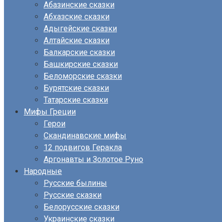
Абазинские сказки
Абхазские сказки
Адыгейские сказки
Алтайские сказки
Балкарские сказки
Башкирские сказки
Беломорские сказки
Бурятские сказки
Татарские сказки
Мифы Греции
Герои
Скандинавские мифы
12 подвигов Геракла
Аргонавты и Золотое Руно
Народные
Русские былины
Русские сказки
Белорусские сказки
Украинские сказки