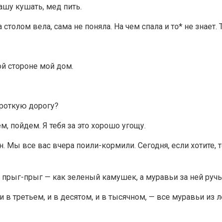
ашу кушать, мед пить.
 столом вела, сама не поняла. На чем спала и то* не знает
ой стороне мой дом.
ороткую дорогу?
, пойдем. Я тебя за это хорошо угощу.
ен. Мы все вас вчера поили-кормили. Сегодня, если хотите,
а прыг-прыг — как зеленый камушек, а муравьи за ней ручь
и в третьем, и в десятом, и в тысячном, — все муравьи из л