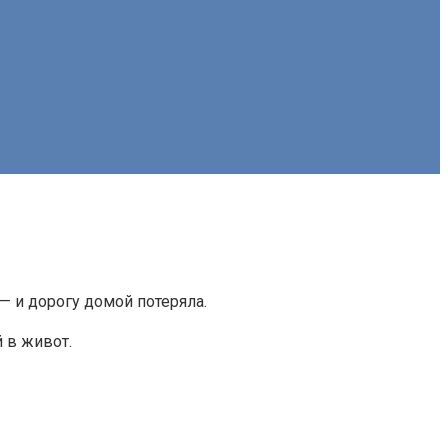
— и дорогу домой потеряла.
 в живот.