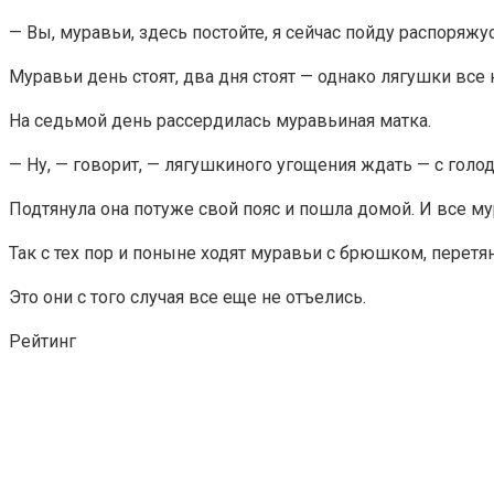
— Вы, муравьи, здесь постойте, я сейчас пойду распоряжус
Муравьи день стоят, два дня стоят — однако лягушки все 
На седьмой день рассердилась муравьиная матка.
— Ну, — говорит, — лягушкиного угощения ждать — с голо
Подтянула она потуже свой пояс и пошла домой. И все му
Так с тех пор и поныне ходят муравьи с брюшком, перетян
Это они с того случая все еще не отъелись.
Рейтинг